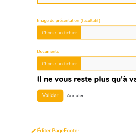
Image de présentation (facultatif)
Documents
Il ne vous reste plus qu'à va
Valider
Annuler
Éditer PageFooter