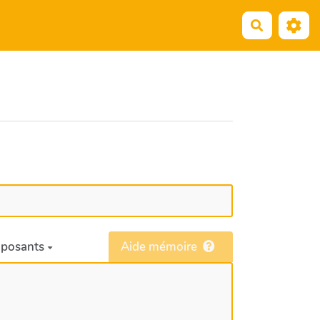
Recherche
posants
Aide mémoire