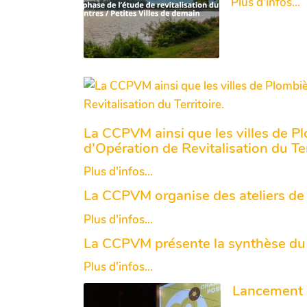
Plus d'infos...
La CCPVM ainsi que les villes de P
d’Opération de Revitalisation du Ter
Plus d'infos...
La CCPVM organise des ateliers de 
Plus d'infos...
La CCPVM présente la synthèse du d
Plus d'infos...
Lancement d