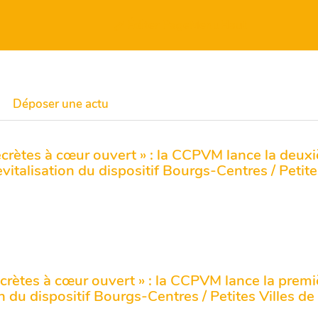
Éditer PageMenuHaut
Déposer une actu
crètes à cœur ouvert » : la CCPVM lance la deux
evitalisation du dispositif Bourgs-Centres / Petit
crètes à cœur ouvert » : la CCPVM lance la premi
on du dispositif Bourgs-Centres / Petites Villes d