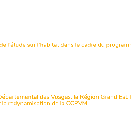
e l’étude sur l’habitat dans le cadre du program
Départemental des Vosges, la Région Grand Est, l’
t la redynamisation de la CCPVM