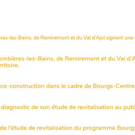
lombières-les-Bains, de Remiremont et du Val d’
ritoire.
co-construction dans le cadre de Bourgs-Centres
iagnostic de son étude de revitalisation au publ
e l’étude de revitalisation du programme Bourgs