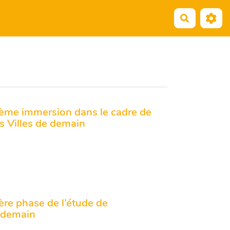
Recherche
ième immersion dans le cadre de
es Villes de demain
ère phase de l’étude de
e demain